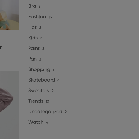
Bra
3
Fashion
15
Hat
3
Kids
2
r
Paint
3
Pan
3
Shopping
11
Skateboard
4
Sweaters
9
Trends
10
Uncategorized
2
Watch
4