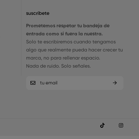
suscríbete
Prometemos respetar tu bandeja de
entrada como si fuera la nuestra.
a
Solo te escribiremos cuando tengamos
algo que realmente pueda hacer crecer tu
marca, no para rellenar espacio.
Nada de ruido. Solo señales.
E
m
a
i
l
*