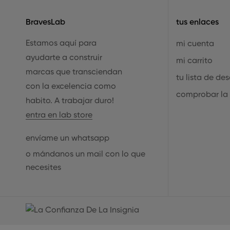
BravesLab
tus enlaces
Estamos aquí para
mi cuenta
ayudarte a construir
mi carrito
marcas que transciendan
tu lista de de
con la excelencia como
comprobar la
habito. A trabajar duro!
entra en lab store
envíame un whatsapp
o mándanos un mail con lo que
necesites