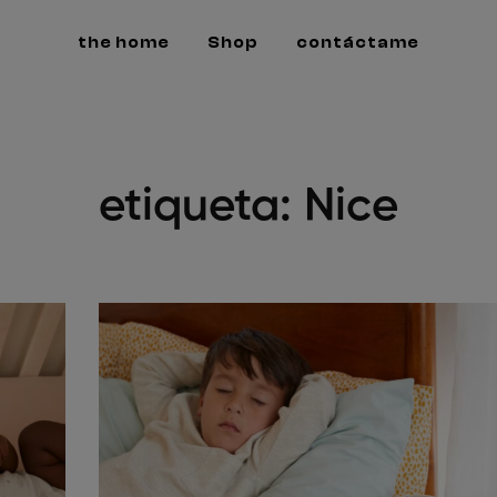
the home
Shop
contáctame
etiqueta: Nice