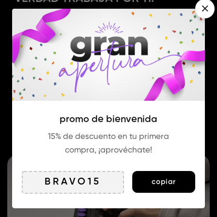
Olvídate de plantillas genéricas. Te
entregamos una web rápida, profesional,
adaptada a lo que vendes y con todo lo
que necesitas para empezar a generar
ingresos desde el día uno.
Ver detalles
promo de bienvenida
15% de descuento en tu primera
compra, ¡aprovéchate!
copiar