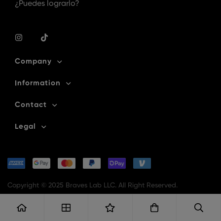
¿Puedes lograrlo?
Company
Information
Contact
Legal
Copyright © 2025 Braves Lab LLC. All Right Reserved.