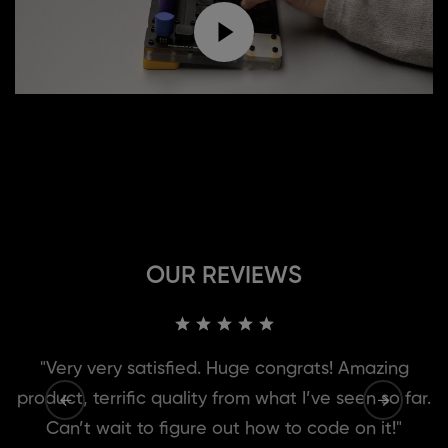
OUR REVIEWS
"Very very satisfied. Huge congrats! Amazing
product, terrific quality from what I’ve seen so far.
Can’t wait to figure out how to code on it!"