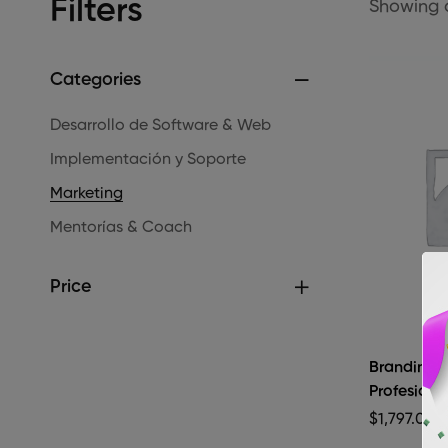
Filters
Showing a
Categories
Desarrollo de Software & Web
Implementación y Soporte
Marketing
Mentorías & Coach
Price
Branding 
Profesiona
$
1,797.00
I